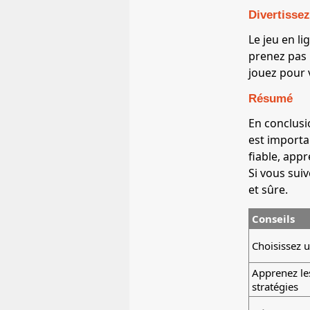
Divertisse
Le jeu en l
prenez pas 
jouez pour 
Résumé
En conclusi
est importa
fiable, appr
Si vous sui
et sûre.
Conseils
Choisissez u
Apprenez les
stratégies