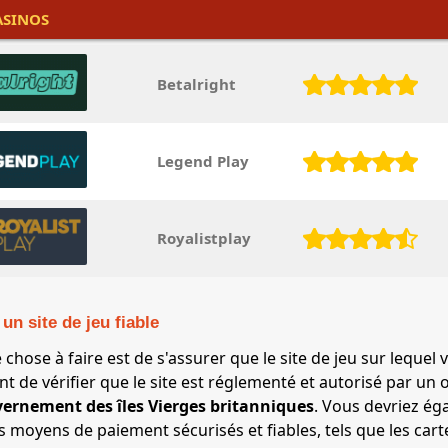
ASINOS
Betalright
Legend Play
Royalistplay
un site de jeu fiable
chose à faire est de s'assurer que le site de jeu sur lequel v
nt de vérifier que le site est réglementé et autorisé par un
ernement des îles Vierges britanniques
. Vous devriez éga
 moyens de paiement sécurisés et fiables, tels que les carte