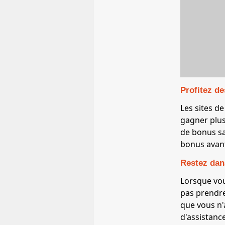
Profitez d
Les sites d
gagner plus
de bonus sa
bonus avant 
Restez dan
Lorsque vou
pas prendre
que vous n'a
d'assistanc