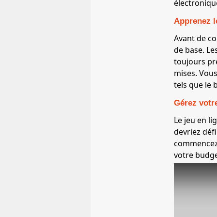
électroniqu
Apprenez le
Avant de com
de base. Le
toujours pr
mises. Vous
tels que le 
Gérez votr
Le jeu en li
devriez déf
commencez à
votre budge