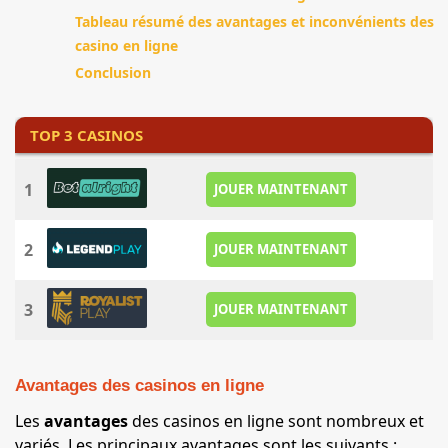
Tableau résumé des avantages et inconvénients des
casino en ligne
Conclusion
TOP 3 CASINOS
1
JOUER MAINTENANT
2
JOUER MAINTENANT
3
JOUER MAINTENANT
Avantages des casinos en ligne
Les
avantages
des casinos en ligne sont nombreux et
variés. Les principaux avantages sont les suivants :