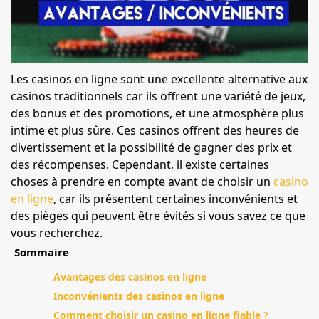
Les casinos en ligne sont une excellente alternative aux
casinos traditionnels car ils offrent une variété de jeux,
des bonus et des promotions, et une atmosphère plus
intime et plus sûre. Ces casinos offrent des heures de
divertissement et la possibilité de gagner des prix et
des récompenses. Cependant, il existe certaines
choses à prendre en compte avant de choisir un
casino
en ligne
, car ils présentent certaines inconvénients et
des pièges qui peuvent être évités si vous savez ce que
vous recherchez.
Sommaire
Avantages des casinos en ligne
Inconvénients des casinos en ligne
Comment choisir un casino en ligne fiable ?