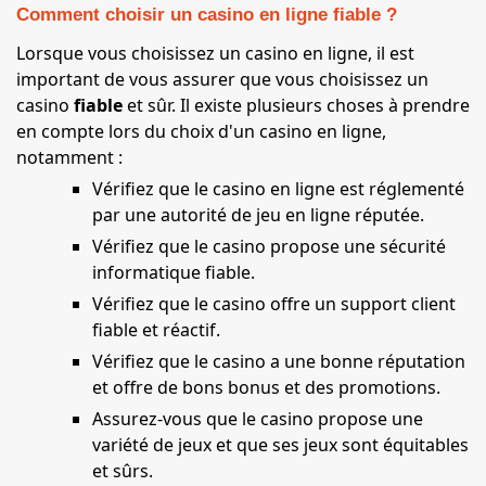
Comment choisir un casino en ligne fiable ?
Lorsque vous choisissez un casino en ligne, il est
important de vous assurer que vous choisissez un
casino
fiable
et sûr. Il existe plusieurs choses à prendre
en compte lors du choix d'un casino en ligne,
notamment :
Vérifiez que le casino en ligne est réglementé
par une autorité de jeu en ligne réputée.
Vérifiez que le casino propose une sécurité
informatique fiable.
Vérifiez que le casino offre un support client
fiable et réactif.
Vérifiez que le casino a une bonne réputation
et offre de bons bonus et des promotions.
Assurez-vous que le casino propose une
variété de jeux et que ses jeux sont équitables
et sûrs.