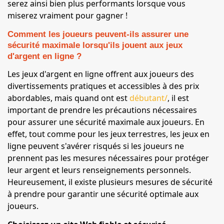
serez ainsi bien plus performants lorsque vous
miserez vraiment pour gagner !
Comment les joueurs peuvent-ils assurer une
sécurité maximale lorsqu'ils jouent aux jeux
d'argent en ligne ?
Les jeux d'argent en ligne offrent aux joueurs des
divertissements pratiques et accessibles à des prix
abordables, mais quand ont est
débutant/
, il est
important de prendre les précautions nécessaires
pour assurer une sécurité maximale aux joueurs. En
effet, tout comme pour les jeux terrestres, les jeux en
ligne peuvent s'avérer risqués si les joueurs ne
prennent pas les mesures nécessaires pour protéger
leur argent et leurs renseignements personnels.
Heureusement, il existe plusieurs mesures de sécurité
à prendre pour garantir une sécurité optimale aux
joueurs.