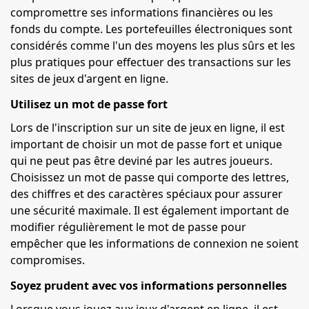
compromettre ses informations financières ou les
fonds du compte. Les portefeuilles électroniques sont
considérés comme l'un des moyens les plus sûrs et les
plus pratiques pour effectuer des transactions sur les
sites de jeux d'argent en ligne.
Utilisez un mot de passe fort
Lors de l'inscription sur un site de jeux en ligne, il est
important de choisir un mot de passe fort et unique
qui ne peut pas être deviné par les autres joueurs.
Choisissez un mot de passe qui comporte des lettres,
des chiffres et des caractères spéciaux pour assurer
une sécurité maximale. Il est également important de
modifier régulièrement le mot de passe pour
empêcher que les informations de connexion ne soient
compromises.
Soyez prudent avec vos informations personnelles