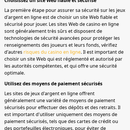
Choisissez un site Web fiable et sécurisé
La première étape pour assurer sa sécurité sur les jeux
d'argent en ligne est de choisir un site Web fiable et
sécurisé pour jouer. Les sites Web de casino en ligne
sont généralement très sûrs et disposent de
technologies de sécurité avancées pour protéger les
renseignements des joueurs et leurs fonds, vérifiez
d'autres
risques du casino en ligne
. Il est important de
choisir un site Web qui est réglementé et autorisé par
les autorités compétentes, et qui offre une sécurité
optimale.
Utilisez des moyens de paiement sécurisés
Les sites de jeux d'argent en ligne offrent
généralement une variété de moyens de paiement
sécurisés pour effectuer des dépôts et des retraits. Il
est important d'utiliser uniquement des moyens de
paiement sécurisés, tels que des cartes de crédit ou
des portefeuilles électroniques, pour éviter de