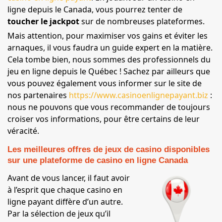
ligne depuis le Canada, vous pourrez tenter de
toucher le jackpot
sur de nombreuses plateformes.
Mais attention, pour maximiser vos gains et éviter les
arnaques, il vous faudra un guide expert en la matière.
Cela tombe bien, nous sommes des professionnels du
jeu en ligne depuis le Québec ! Sachez par ailleurs que
vous pouvez également vous informer sur le site de
nos partenaires
https://www.casinoenlignepayant.biz
:
nous ne pouvons que vous recommander de toujours
croiser vos informations, pour être certains de leur
véracité.
Les meilleures offres de jeux de casino disponibles
sur une plateforme de casino en ligne Canada
Avant de vous lancer, il faut avoir
à l’esprit que chaque casino en
ligne payant diffère d’un autre.
Par la sélection de jeux qu’il