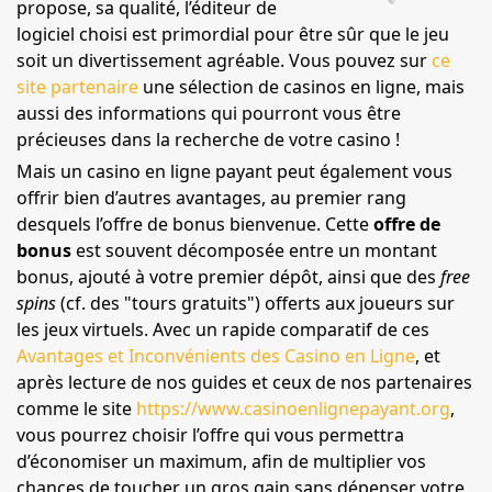
propose, sa qualité, l’éditeur de
logiciel choisi est primordial pour être sûr que le jeu
soit un divertissement agréable. Vous pouvez sur
ce
site partenaire
une sélection de casinos en ligne, mais
aussi des informations qui pourront vous être
précieuses dans la recherche de votre casino !
Mais un casino en ligne payant peut également vous
offrir bien d’autres avantages, au premier rang
desquels l’offre de bonus bienvenue. Cette
offre de
bonus
est souvent décomposée entre un montant
bonus, ajouté à votre premier dépôt, ainsi que des
free
spins
(cf. des "tours gratuits") offerts aux joueurs sur
les jeux virtuels. Avec un rapide comparatif de ces
Avantages et Inconvénients des Casino en Ligne
, et
après lecture de nos guides et ceux de nos partenaires
comme le site
https://www.casinoenlignepayant.org
,
vous pourrez choisir l’offre qui vous permettra
d’économiser un maximum, afin de multiplier vos
chances de toucher un gros gain sans dépenser votre