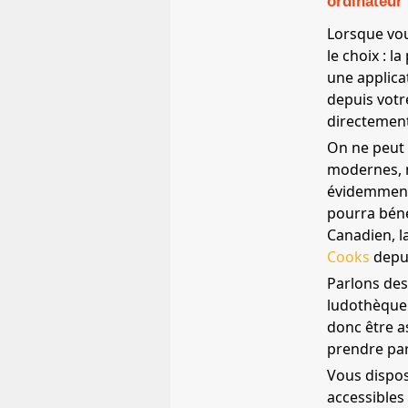
ordinateur
Lorsque vou
le choix : l
une applica
depuis votr
directement
On ne peut p
modernes, m
évidemment, 
pourra béné
Canadien, l
Cooks
depui
Parlons des
ludothèque 
donc être a
prendre par
Vous dispos
accessibles