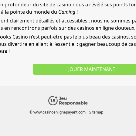
n profondeur du site de casino nous a révélé ses points fort
 à la pointe du monde du
Gaming
!
ont clairement détaillés et accessibles : nous ne sommes p
en rencontrons parfois sur des casinos en ligne douteux.
ooks Casino n’est peut-être pas le plus beau des casinos, so
us divertira en allant à l’essentiel : gagner beaucoup de c
eux
!
JOUER MAINTENANT
© www.casinoenlignepayant.com
Sitemap