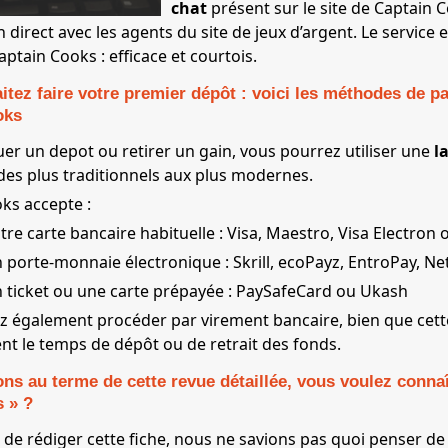
chat
présent sur le site de Captain 
direct avec les agents du site de jeux d’argent. Le service e
ptain Cooks : efficace et courtois.
itez faire votre premier dépôt : voici les méthodes de p
oks
uer un depot ou retirer un gain, vous pourrez utiliser une
l
 des plus traditionnels aux plus modernes.
ks accepte :
tre carte bancaire habituelle : Visa, Maestro, Visa Electron
 porte-monnaie électronique : Skrill, ecoPayz, EntroPay, Ne
 ticket ou une carte prépayée : PaySafeCard ou Ukash
 également procéder par virement bancaire, bien que cett
t le temps de dépôt ou de retrait des fonds.
ns au terme de cette revue détaillée, vous voulez conna
s » ?
e rédiger cette fiche, nous ne savions pas quoi penser de 