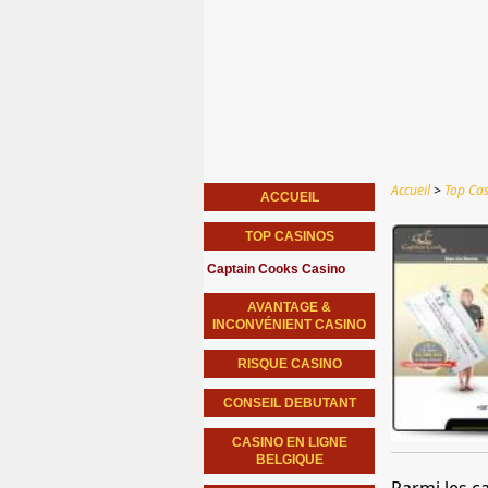
Accueil
Top Ca
ACCUEIL
TOP CASINOS
Captain Cooks Casino
AVANTAGE &
INCONVÉNIENT CASINO
RISQUE CASINO
CONSEIL DEBUTANT
CASINO EN LIGNE
BELGIQUE