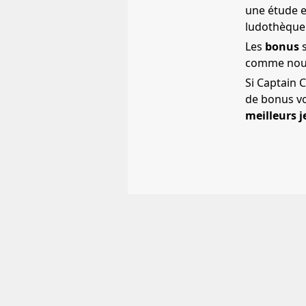
une étude e
ludothèque
Les
bonus
s
comme nous 
Si Captain C
de bonus vo
meilleurs j